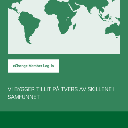
xChange Member Log-in
VI BYGGER TILLIT PÅ TVERS AV SKILLENE I
SAMFUNNET