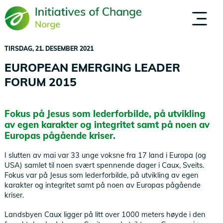
Hopp
til
OM OSS
MENNESKER
hovedinnhold
TIRSDAG, 21. DESEMBER 2021
EUROPEAN EMERGING LEADER
FORUM 2015
Fokus på Jesus som lederforbilde, på utvikling
av egen karakter og integritet samt på noen av
Europas pågående kriser.
I slutten av mai var 33 unge voksne fra 17 land i Europa (og
USA) samlet til noen svært spennende dager i Caux, Sveits.
Fokus var på Jesus som lederforbilde, på utvikling av egen
karakter og integritet samt på noen av Europas pågående
kriser.
Landsbyen Caux ligger på litt over 1000 meters høyde i den