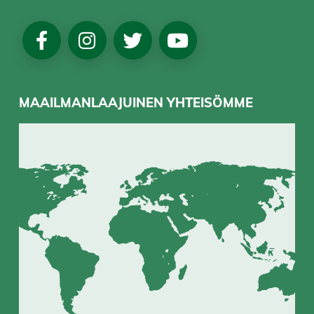
Social
Media
MAAILMANLAAJUINEN YHTEISÖMME