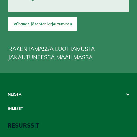
xChange Jäsenten kirjautuminen
RAKENTAMASSA LUOTTAMUSTA
JAKAUTUNEESSA MAAILMASSA
Sitemap
MEISTÄ
Mobile
IHMISET
RESURSSIT