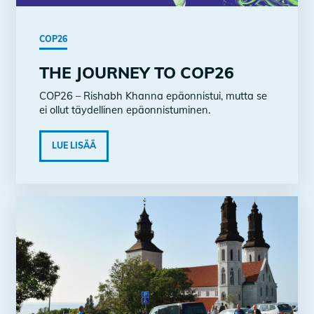
COP26
THE JOURNEY TO COP26
COP26 – Rishabh Khanna epäonnistui, mutta se
ei ollut täydellinen epäonnistuminen.
LUE LISÄÄ