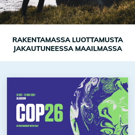
RAKENTAMASSA LUOTTAMUSTA
JAKAUTUNEESSA MAAILMASSA