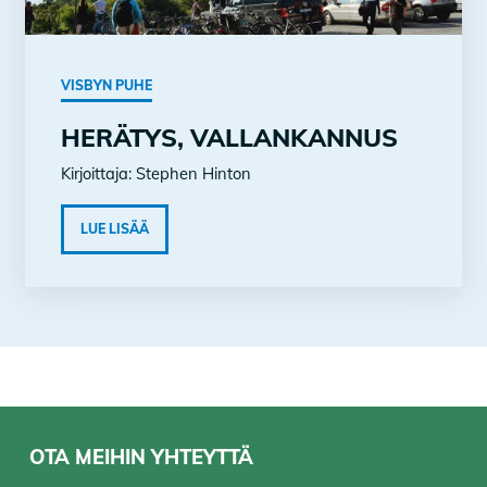
VISBYN PUHE
HERÄTYS, VALLANKANNUS
Kirjoittaja: Stephen Hinton
LUE LISÄÄ
OTA MEIHIN YHTEYTTÄ