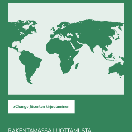
xChange Jäsenten kirjautuminen
RAKENTAMASSA LUOTTAMUSTA