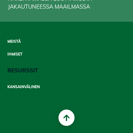
JAKAUTUNEESSA MAAILMASSA
Sitemap
MEISTÄ
Mobile
IHMISET
RESURSSIT
KANSAINVÄLINEN