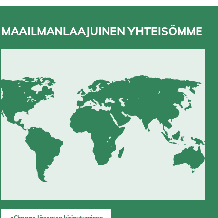
MAAILMANLAAJUINEN YHTEISÖMME
xChange Jäsenten kirjautuminen