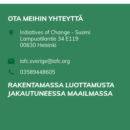
OTA MEIHIN YHTEYTTÄ
Initiatives of Change - Suomi
Lampuotilantie 34 E119
00630 Helsinki
iofc.sverige@iofc.org
03589448605
RAKENTAMASSA LUOTTAMUSTA
JAKAUTUNEESSA MAAILMASSA