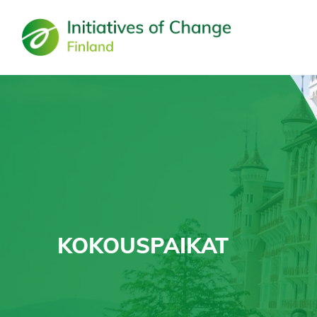
Hyppää
pääsisältöön
KOKOUSPAIKAT