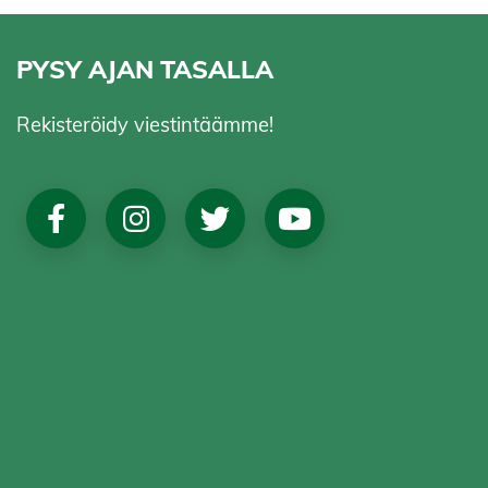
PYSY AJAN TASALLA
Rekisteröidy viestintäämme!
Social
Media