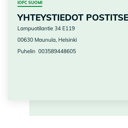
IOFC SUOMI
YHTEYSTIEDOT POSTITSE
Lampuotilantie 34 E119
00630 Maunula, Helsinki
Puhelin 003589448605