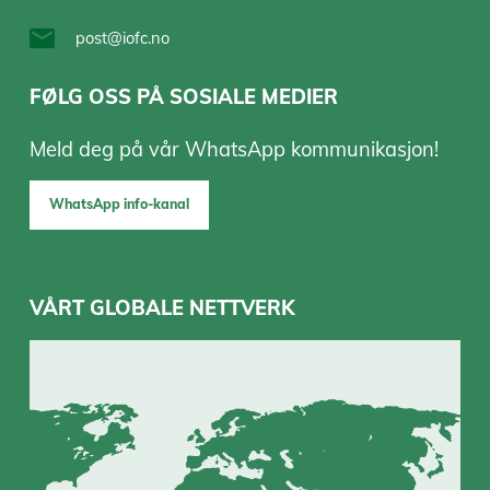
post@iofc.no
FØLG OSS PÅ SOSIALE MEDIER
Meld deg på vår WhatsApp kommunikasjon!
WhatsApp info-kanal
VÅRT GLOBALE NETTVERK