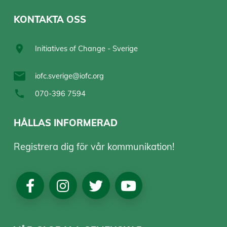
KONTAKTA OSS
Initiatives of Change - Sverige
iofc.sverige@iofc.org
070-396 7594
HÅLLAS INFORMERAD
Registrera dig för vår kommunikation!
Social
Media