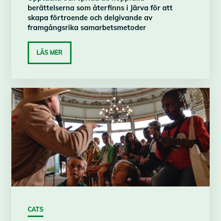
berättelserna som återfinns i Järva för att
skapa förtroende och delgivande av
framgångsrika samarbetsmetoder
LÄS MER
CATS