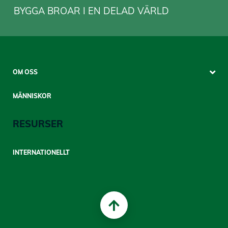
BYGGA BROAR I EN DELAD VÄRLD
Sitemap
OM OSS
Mobile
MÄNNISKOR
RESURSER
INTERNATIONELLT