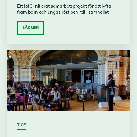
Ett IofC-initierat samarbetsprojekt för att lyfta
fram barn och ungas röst och roll i samhället.
LÄS MER
TIGE