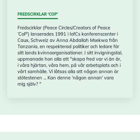
FREDSCIRKLAR ‘COP’
Fredscirklar (Peace Circles/Creators of Peace
’CoP’) lanserades 1991 i IofCs konferenscenter i
Caux, Schweiz av Anna Abdallah Msekwa från
Tanzania, en respekterad politiker och ledare för
sitt lands kvinnoorganisationer. I sitt invigningstal,
uppmanade hon alla att "skapa fred var vi än är,
i våra hjärtan, våra hem, på vår arbetsplats och i
vårt samhälle. Vi låtsas alla att någon annan är
stötestenen ... Kan denne ’någon annan’ vara
mig själv? "