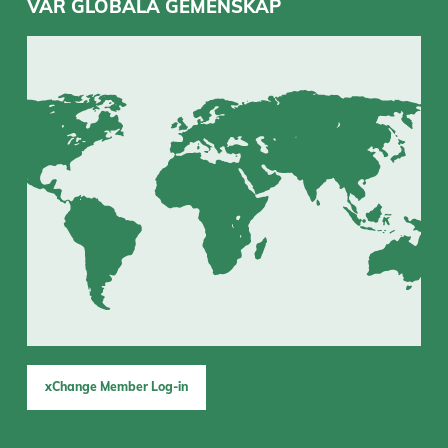
VÅR GLOBALA GEMENSKAP
xChange Member Log-in