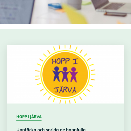
HOPP I JÄRVA
Upptäcka och sprida de hoppfulla