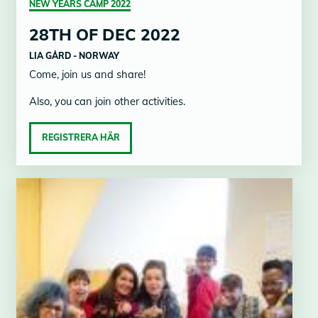
NEW YEARS CAMP 2022
28TH OF DEC 2022
LIA GÅRD - NORWAY
Come, join us and share!
Also, you can join other activities.
REGISTRERA HÄR