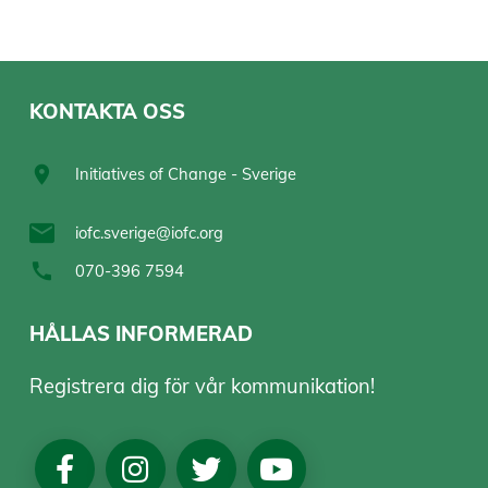
KONTAKTA OSS
Initiatives of Change - Sverige
iofc.sverige@iofc.org
070-396 7594
HÅLLAS INFORMERAD
Registrera dig för vår kommunikation!
Social
Media