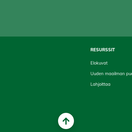
RESURSSIT
Elokuvat
Uuden maailman puo
Lahjoittaa