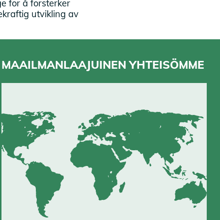
 for å forsterker
raftig utvikling av
MAAILMANLAAJUINEN YHTEISÖMME