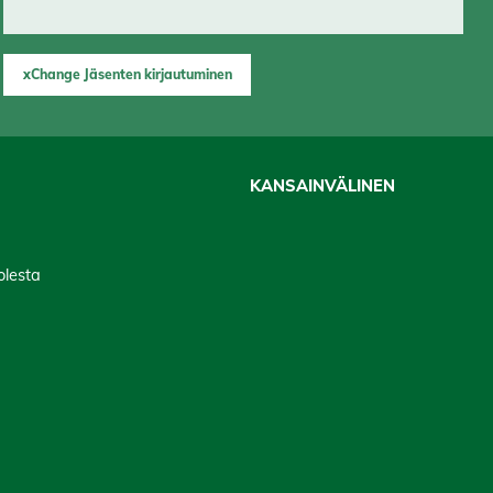
xChange Jäsenten kirjautuminen
KANSAINVÄLINEN
lesta