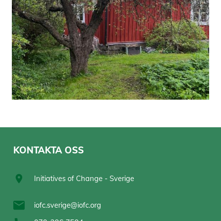
KONTAKTA OSS
Initiatives of Change - Sverige
iofc.sverige@iofc.org