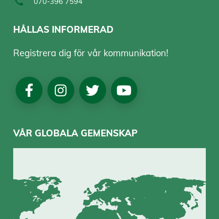
070-396 7594
HÅLLAS INFORMERAD
Registrera dig för vår kommunikation!
Social
Media
VÅR GLOBALA GEMENSKAP