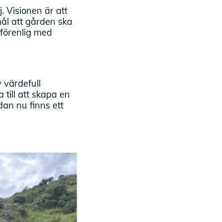
 Visionen är att
ål att gården ska
 förenlig med
 värdefull
till att skapa en
an nu finns ett