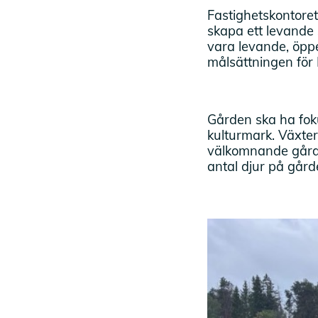
Fastighetskontoret
skapa ett levande
vara levande, öppe
målsättningen för 
Gården ska ha fok
kulturmark. Växter
välkomnande gård 
antal djur på gård