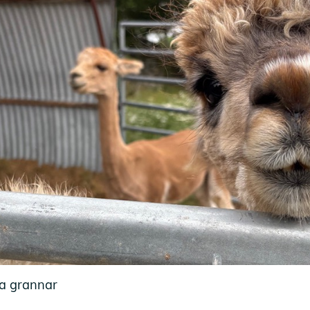
ga grannar