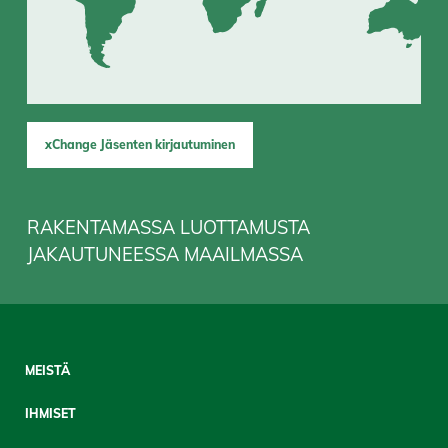
xChange Jäsenten kirjautuminen
RAKENTAMASSA LUOTTAMUSTA
JAKAUTUNEESSA MAAILMASSA
Sitemap
MEISTÄ
Mobile
IHMISET