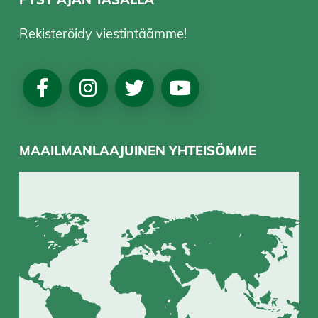
Rekisteröidy viestintäämme!
Social
Media
MAAILMANLAAJUINEN YHTEISÖMME