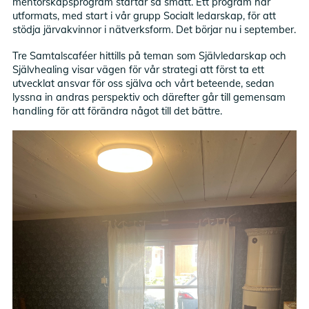
mentorskapsprogram startar så smått. Ett program har
utformats, med start i vår grupp Socialt ledarskap, för att
stödja järvakvinnor i nätverksform. Det börjar nu i september.
Tre Samtalscaféer hittills på teman som Självledarskap och
Självhealing visar vägen för vår strategi att först ta ett
utvecklat ansvar för oss själva och vårt beteende, sedan
lyssna in andras perspektiv och därefter går till gemensam
handling för att förändra något till det bättre.