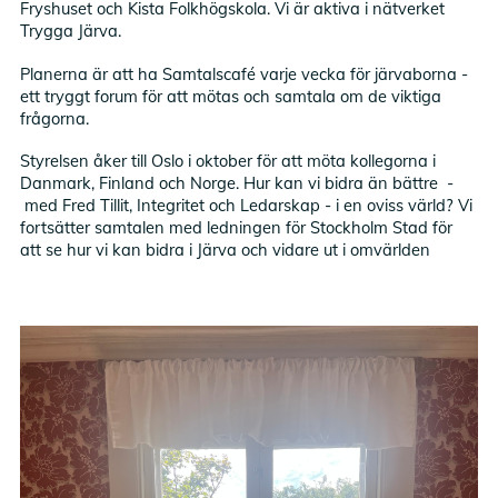
Fryshuset och Kista Folkhögskola. Vi är aktiva i nätverket
Trygga Järva.
Planerna är att ha Samtalscafé varje vecka för järvaborna -
ett tryggt forum för att mötas och samtala om de viktiga
frågorna.
Styrelsen åker till Oslo i oktober för att möta kollegorna i
Danmark, Finland och Norge. Hur kan vi bidra än bättre -
med Fred Tillit, Integritet och Ledarskap - i en oviss värld? Vi
fortsätter samtalen med ledningen för Stockholm Stad för
att se hur vi kan bidra i Järva och vidare ut i omvärlden